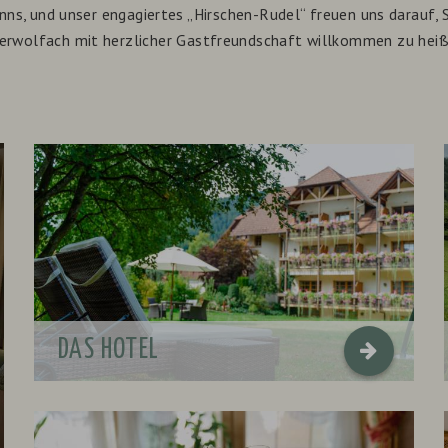
anns, und unser engagiertes „Hirschen-Rudel“ freuen uns darauf, 
erwolfach mit herzlicher Gastfreundschaft willkommen zu heiß
DAS HOTEL