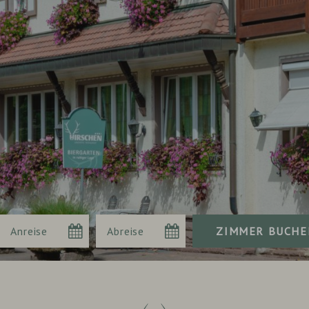
Anreise
Abreise
Buchen