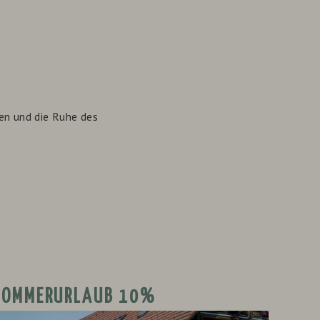
en und die Ruhe des
SOMMERURLAUB 10%