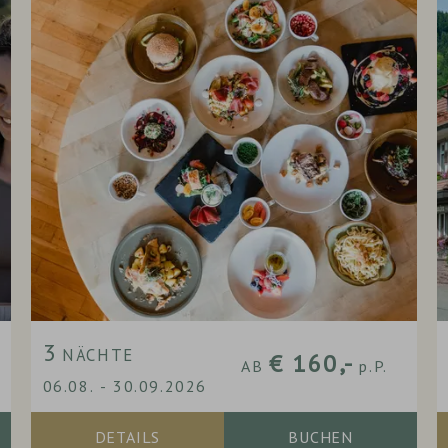
3
NÄCHTE
€ 160,-
AB
p.P.
06.08.
-
30.09.2026
DETAILS
BUCHEN