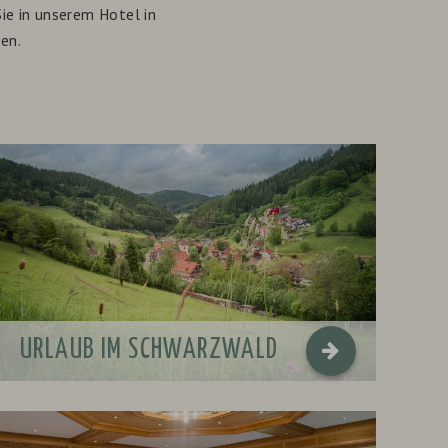
Sie in unserem Hotel in
en.
URLAUB IM SCHWARZWALD