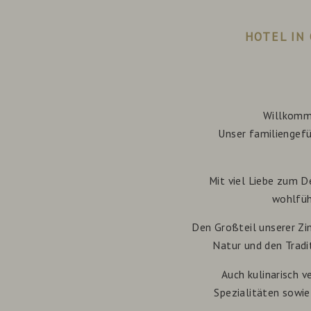
HOTEL IN
Willkomme
Unser familiengefü
Mit viel Liebe zum D
wohlfüh
Den Großteil unserer Zim
Natur und den Tradi
Auch kulinarisch 
Spezialitäten sowie