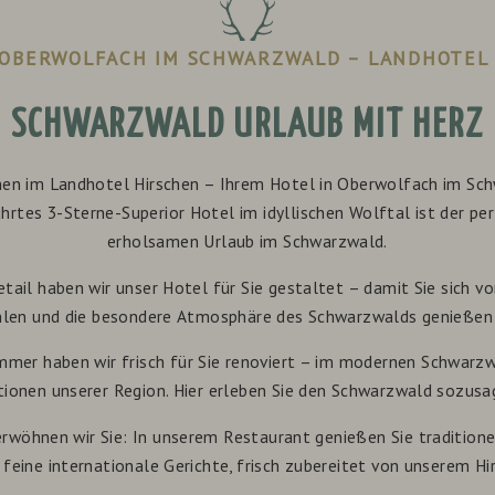
 OBERWOLFACH IM SCHWARZWALD – LANDHOTEL
SCHWARZWALD URLAUB MIT HERZ
n im Landhotel Hirschen – Ihrem Hotel in Oberwolfach im Sc
hrtes 3-Sterne-Superior Hotel im idyllischen Wolftal ist der per
erholsamen Urlaub im Schwarzwald.
etail haben wir unser Hotel für Sie gestaltet – damit Sie sich
len und die besondere Atmosphäre des Schwarzwalds genießen
mer haben wir frisch für Sie renoviert – im modernen Schwarzwal
tionen unserer Region. Hier erleben Sie den Schwarzwald sozusa
verwöhnen wir Sie: In unserem Restaurant genießen Sie tradition
 feine internationale Gerichte, frisch zubereitet von unserem 