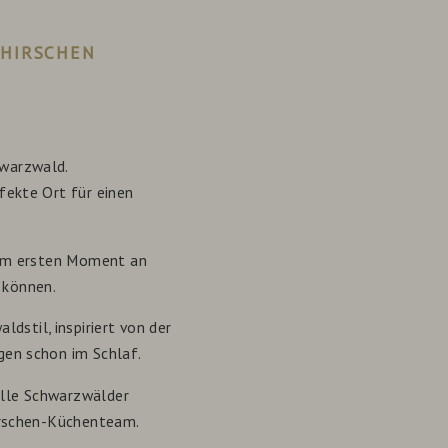
 HIRSCHEN
hwarzwald.
fekte Ort für einen
 vom ersten Moment an
 können.
dstil, inspiriert von der
gen schon im Schlaf.
elle Schwarzwälder
Hirschen-Küchenteam.