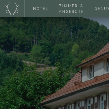
ZIMMER &
HOTEL
GENU
ANGEBOTE