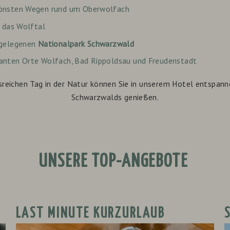
önsten Wegen rund um Oberwolfach
h das Wolftal
egelegenen
Nationalpark Schwarzwald
anten Orte Wolfach, Bad Rippoldsau und Freudenstadt
sreichen Tag in der Natur können Sie in unserem Hotel entspann
Schwarzwalds genießen.
UNSERE TOP-ANGEBOTE
LAST MINUTE KURZURLAUB