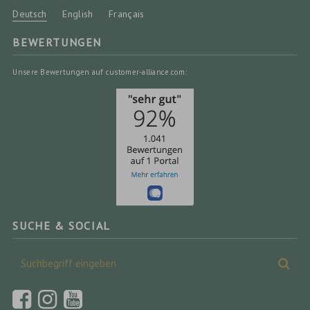
Deutsch
English
Français
BEWERTUNGEN
Unsere Bewertungen auf customer-alliance.com:
SUCHE & SOCIAL
Suchbegriff
Suc
eingeben