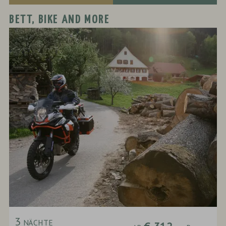
BETT, BIKE AND MORE
3
NÄCHTE