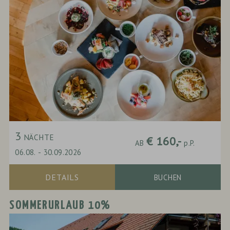
3
NÄCHTE
€ 160,-
AB
p.P.
06.08.
-
30.09.2026
DETAILS
BUCHEN
SOMMERURLAUB 10%