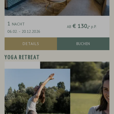
1
NACHT
€ 130,-
AB
p.P.
06.02.
-
20.12.2026
DETAILS
BUCHEN
YOGA RETREAT