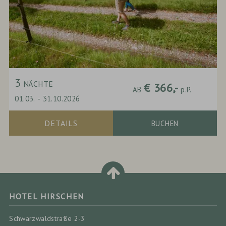
3
NÄCHTE
€ 366,-
AB
p.P.
01.03.
-
31.10.2026
DETAILS
BUCHEN
HOTEL HIRSCHEN
Schwarzwaldstraße 2-3