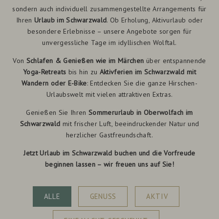
sondern auch individuell zusammengestellte Arrangements für
Ihren
Urlaub im Schwarzwald
. Ob Erholung, Aktivurlaub oder
besondere Erlebnisse – unsere Angebote sorgen für
unvergessliche Tage im idyllischen Wolftal.
Von
Schlafen & Genießen wie im Märchen
über entspannende
Yoga-Retreats
bis hin zu
Aktivferien im Schwarzwald mit
Wandern oder E-Bike
: Entdecken Sie die ganze Hirschen-
Urlaubswelt mit vielen attraktiven Extras.
Genießen Sie Ihren
Sommerurlaub in Oberwolfach im
Schwarzwald
mit frischer Luft, beeindruckender Natur und
herzlicher Gastfreundschaft.
Jetzt Urlaub im Schwarzwald buchen und die Vorfreude
beginnen lassen – wir freuen uns auf Sie!
packackge
ALLE
GENUSS
AKTIV
list