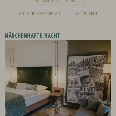
EINE NACHT GESCHENKT
AUTO UND MOTORRAD
AKTIV SEIN
MÄRCHENHAFTE NACHT