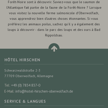
Forêt-Noire sont à découvrir. Saviez-vous que le saumon de
l'Atlantique fait partie de la faune de la Forêt-Noire ? Lorsque
vous visitez la nouvelle ferme salmonicole d'Oberwolfach,
vous apprendrez bien d'autres choses étonnantes. Si vous
préférez les animaux poilus, sachez qu'il y a également des
loups à découvrir - dans le parc des loups et des ours à Bad
Rippoldsau.
HÔTEL HIRSCHEN
Schwarzwaldstraße 2-3
77709 Oberwolfach, Allemagne
Tel:
+49 (0) 7834 837-0
E-Mail:
info@hotel-hirschen-oberwolfach.de
SERVICE & LANGUES