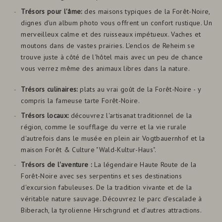
Trésors pour l'âme:
des maisons typiques de la Forêt-Noire,
dignes d'un album photo vous offrent un confort rustique. Un
merveilleux calme et des ruisseaux impétueux. Vaches et
moutons dans de vastes prairies. L'enclos de Reheim se
trouve juste à côté de l'hôtel mais avec un peu de chance
vous verrez même des animaux libres dans la nature.
Trésors culinaires:
plats au vrai goût de la Forêt-Noire - y
compris la fameuse tarte Forêt-Noire.
Trésors locaux:
découvrez l'artisanat traditionnel de la
région, comme le soufflage du verre et la vie rurale
d'autrefois dans le musée en plein air Vogtbauernhof et la
maison Forêt & Culture "Wald-Kultur-Haus".
Trésors de l'aventure :
La légendaire Haute Route de la
Forêt-Noire avec ses serpentins et ses destinations
d'excursion fabuleuses. De la tradition vivante et de la
véritable nature sauvage. Découvrez le parc d'escalade à
Biberach, la tyrolienne Hirschgrund et d'autres attractions.