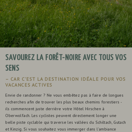
SAVOUREZ LA FORÊT-NOIRE AVEC TOUS VOS
SENS
– CAR C'EST LA DESTINATION IDÉALE POUR VOS
VACANCES ACTIVES
Envie de randonner ? Ne vous embêtez pas à faire de longues
recherches afin de trouver les plus beaux chemins forestiers -
ils commencent juste derrière votre Hôtel Hirschen à
Oberwolfach. Les cyclistes peuvent directement longer une
belle piste cyclable qui traverse les vallées du Schiltach, Gutach
et Kinzig. Si vous souhaitez vous immerger dans l'ambiance