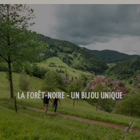
LA FORÊT-NOIRE - UN BIJOU UNIQUE