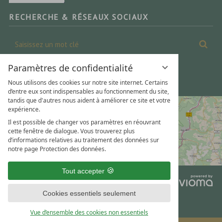
RECHERCHE & RÉSEAUX SOCIAUX
Saisissez
Cher
un
mot
Paramètres de confidentialité
clé
Nous utilisons des cookies sur notre site internet. Certains
d’entre eux sont indispensables au fonctionnement du site,
tandis que d'autres nous aident à améliorer ce site et votre
expérience.
Il est possible de changer vos paramètres en réouvrant
cette fenêtre de dialogue. Vous trouverez plus
d’informations relatives au traitement des données sur
notre page Protection des données.
Tout accepter
vi
Gm
Cookies essentiels seulement
Vue d’ensemble des cookies non essentiels