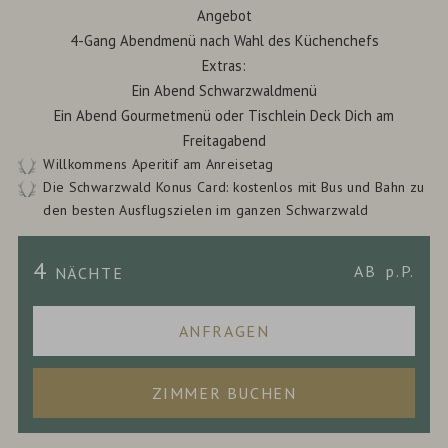
Angebot
4-Gang Abendmenü nach Wahl des Küchenchefs
Extras:
Ein Abend Schwarzwaldmenü
Ein Abend Gourmetmenü oder Tischlein Deck Dich am
Freitagabend
Willkommens Aperitif am Anreisetag
Die Schwarzwald Konus Card: kostenlos mit Bus und Bahn zu
den besten Ausflugszielen im ganzen Schwarzwald
4
AB
p.P.
NÄCHTE
ANFRAGEN
ZIMMER BUCHEN